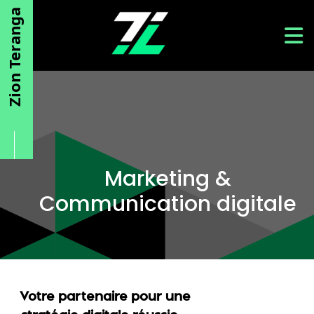
Aller au contenu principal
Zion Teranga
Marketing &
Communication digitale
Votre partenaire pour une