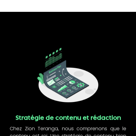
Stratégie de contenu et rédaction
Chez Zion Teranga, nous comprenons que le
contenu est roi. Une stratégie de contenu bien