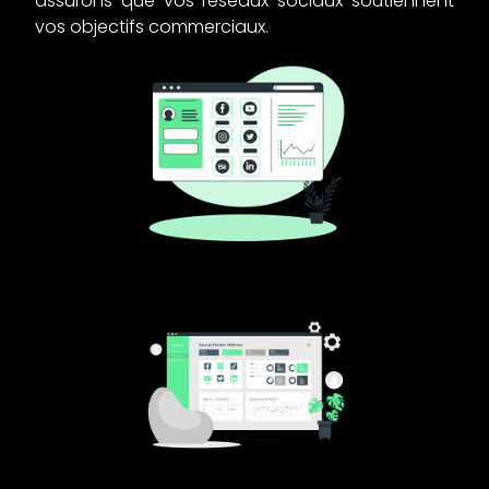
assurons que vos réseaux sociaux soutiennent
vos objectifs commerciaux.